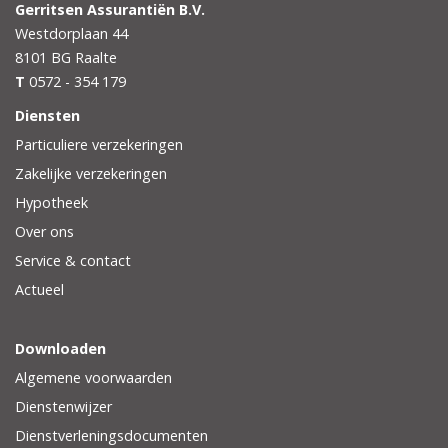
Gerritsen Assurantiën B.V.
Westdorplaan 44
8101 BG
Raalte
T
0572 - 354 179
Diensten
Particuliere verzekeringen
Zakelijke verzekeringen
Hypotheek
Over ons
Service & contact
Actueel
Downloaden
Algemene voorwaarden
Dienstenwijzer
Dienstverleningsdocumenten