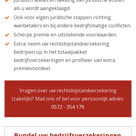
als u wordt aangeklaagd.
Ook voor eigen juridische stappen richting
wanbetalers en bij andere bedrijfsmatige conflicten.
Scherpe premie en uitstekende voorwaarden.
Extra: neem uw rechtsbijstandverzekering
bedrijven op in het totaalpakket
bedrijfsverzekeringen en profiteer van extra
premievoordeel.
Vragen over uw rechtsbijstandverzekering
(zakelijk)? Mail ons of bel voor persoonlijk advies:
0572 - 354 179
.
Bundel uw bedrijfsverzekeringen