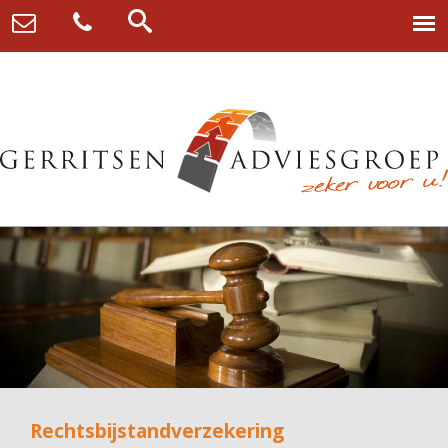
Rechtsbijstandverzekering