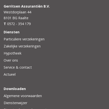
Gerritsen Assurantiën B.V.
Westdorplaan 44
8101 BG
Raalte
T
0572 - 354 179
Diensten
Particuliere verzekeringen
Zakelijke verzekeringen
Hypotheek
Over ons
Service & contact
Actueel
Downloaden
Algemene voorwaarden
Dienstenwijzer