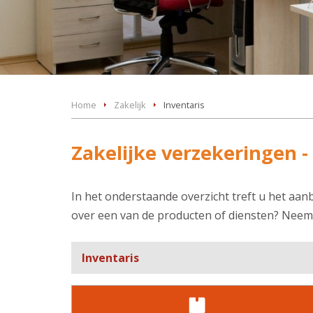
Home
Zakelijk
Inventaris
Zakelijke verzekeringen -
In het onderstaande overzicht treft u het aan
over een van de producten of diensten? Neem
Inventaris