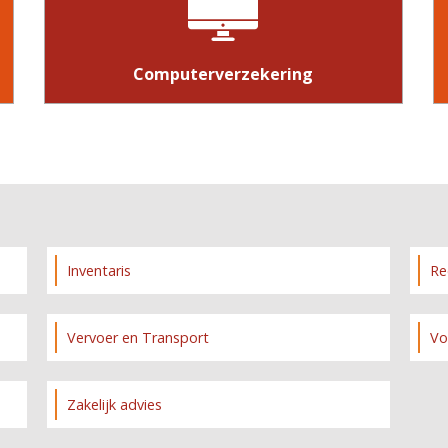
Computerverzekering
Inventaris
Re
Vervoer en Transport
Vo
Zakelijk advies