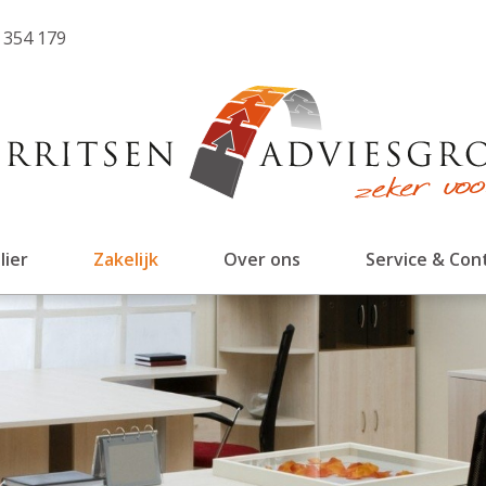
 354 179
lier
Zakelijk
Over ons
Service & Con