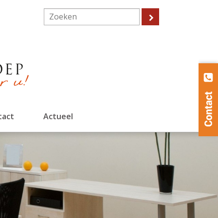
tact
Actueel