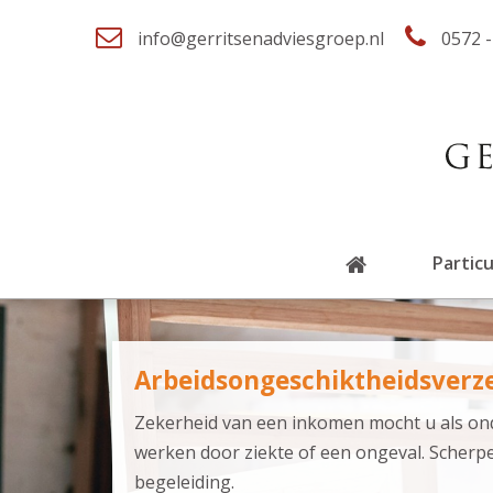
info@gerritsenadviesgroep.nl
0572 -
Particu
Arbeidsongeschiktheidsverz
Zekerheid van een inkomen mocht u als o
werken door ziekte of een ongeval. Scherp
begeleiding.