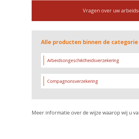
Vragen over uw arbeidso
Alle producten binnen de categori
Arbeidsongeschiktheidsverzekering
Compagnonsverzekering
Meer informatie over de wijze waarop wij u va