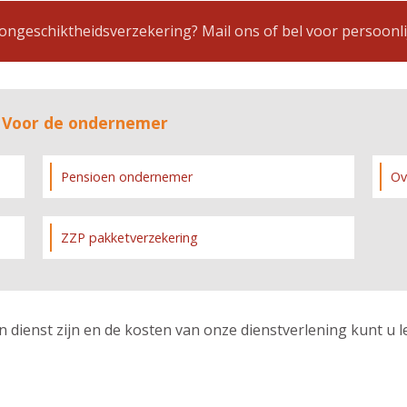
ngeschiktheidsverzekering? Mail ons of bel voor persoonli
e Voor de ondernemer
Pensioen ondernemer
Ov
ZZP pakketverzekering
n dienst zijn en de kosten van onze dienstverlening kunt u 