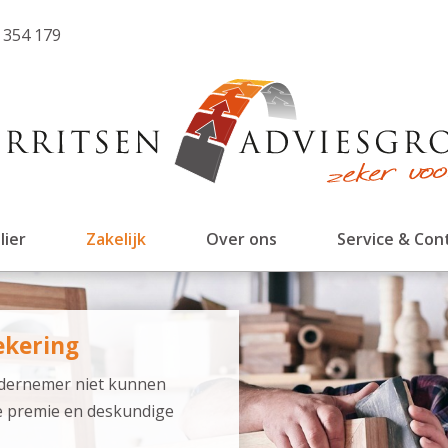
 354 179
lier
Zakelijk
Over ons
Service & Con
ekering
ndernemer niet kunnen
e premie en deskundige