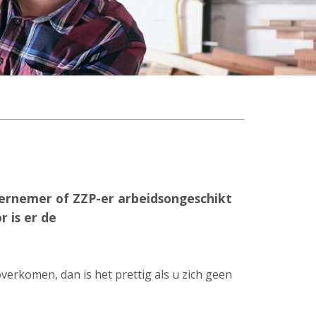
dernemer of ZZP-er arbeidsongeschikt
 is er de
verkomen, dan is het prettig als u zich geen