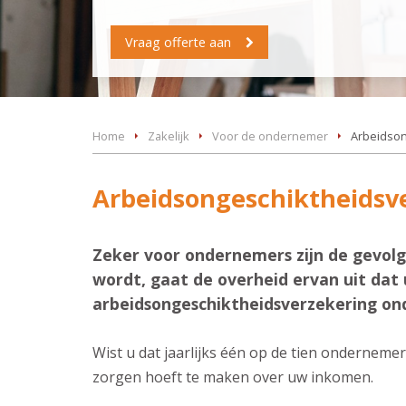
Vraag offerte aan
Home
Zakelijk
Voor de ondernemer
Arbeidson
Arbeidsongeschiktheidsv
Zeker voor ondernemers zijn de gevolg
wordt, gaat de overheid ervan uit dat 
arbeidsongeschiktheidsverzekering o
Wist u dat jaarlijks één op de tien onderneme
zorgen hoeft te maken over uw inkomen.