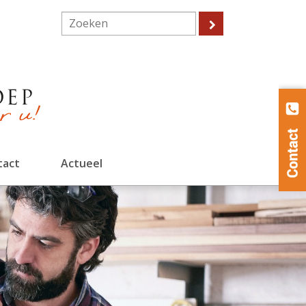
tact
Actueel