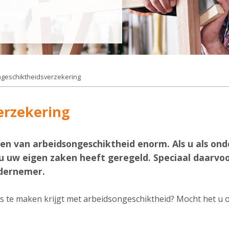
geschiktheidsverzekering
erzekering
en van arbeidsongeschiktheid enorm. Als u als on
u uw eigen zaken heeft geregeld. Speciaal daarvoor
ndernemer.
rs te maken krijgt met arbeidsongeschiktheid? Mocht het u o