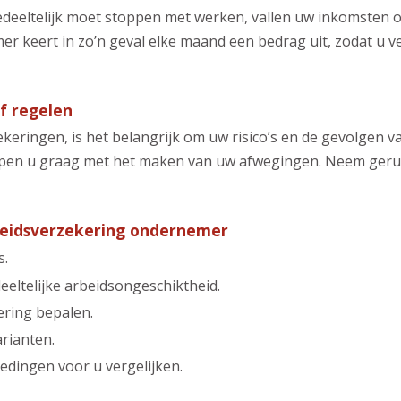
edeeltelijk moet stoppen met werken, vallen uw inkomsten o
 keert in zo’n geval elke maand een bedrag uit, zodat u ve
f regelen
ekeringen, is het belangrijk om uw risico’s en de gevolgen 
lpen u graag met het maken van uw afwegingen. Neem geru
eidsverzekering ondernemer
s.
deeltelijke arbeidsongeschiktheid.
ering bepalen.
arianten.
edingen voor u vergelijken.