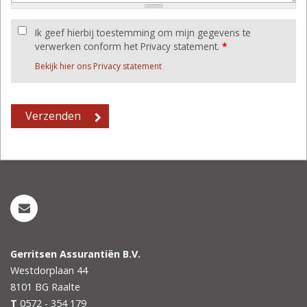
Ik geef hierbij toestemming om mijn gegevens te
verwerken conform het Privacy statement.
*
Bekijk hier ons Privacy statement
Gerritsen Assurantiën B.V.
Westdorplaan 44
8101 BG
Raalte
T
0572 - 354 179