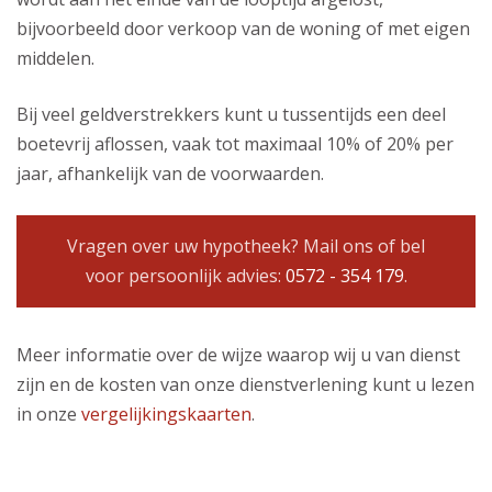
bijvoorbeeld door verkoop van de woning of met eigen
middelen.
Bij veel geldverstrekkers kunt u tussentijds een deel
boetevrij aflossen, vaak tot maximaal 10% of 20% per
jaar, afhankelijk van de voorwaarden.
Vragen over uw hypotheek? Mail ons of bel
voor persoonlijk advies:
0572 - 354 179
.
Meer informatie over de wijze waarop wij u van dienst
zijn en de kosten van onze dienstverlening kunt u lezen
in onze
vergelijkingskaarten
.