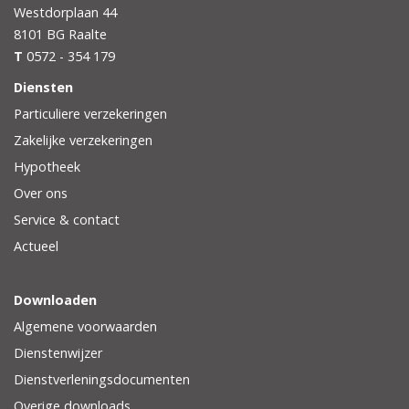
Westdorplaan 44
8101 BG
Raalte
T
0572 - 354 179
Diensten
Particuliere verzekeringen
Zakelijke verzekeringen
Hypotheek
Over ons
Service & contact
Actueel
Downloaden
Algemene voorwaarden
Dienstenwijzer
Dienstverleningsdocumenten
Overige downloads