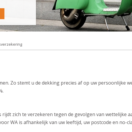
sverzekering
rmen. Zo stemt u de dekking precies af op uw persoonlijke w
%.
s rijdt zich te verzekeren tegen de gevolgen van wettelijke
oor WA is afhankelijk van uw leeftijd, uw postcode en no-cl