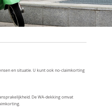
ensen en situatie. U kunt ook no-claimkorting
 aansprakelijkheid. De WA-dekking omvat
aimkorting.