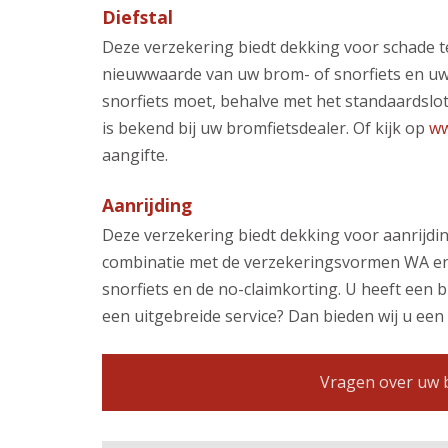
Diefstal
Deze verzekering biedt dekking voor schade te
nieuwwaarde van uw brom- of snorfiets en uw 
snorfiets moet, behalve met het standaardslot,
is bekend bij uw bromfietsdealer. Of kijk op
ww
aangifte.
Aanrijding
Deze verzekering biedt dekking voor aanrijdin
combinatie met de verzekeringsvormen WA en d
snorfiets en de no-claimkorting. U heeft een
een uitgebreide service? Dan bieden wij u een
Vragen over uw b