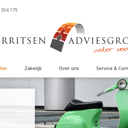
 354 179
lier
Zakelijk
Over ons
Service & Con