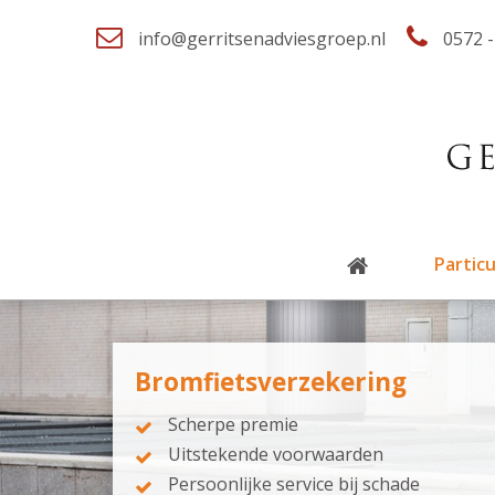
info@gerritsenadviesgroep.nl
0572 -
Particu
Bromfietsverzekering
Scherpe premie
Uitstekende voorwaarden
Persoonlijke service bij schade