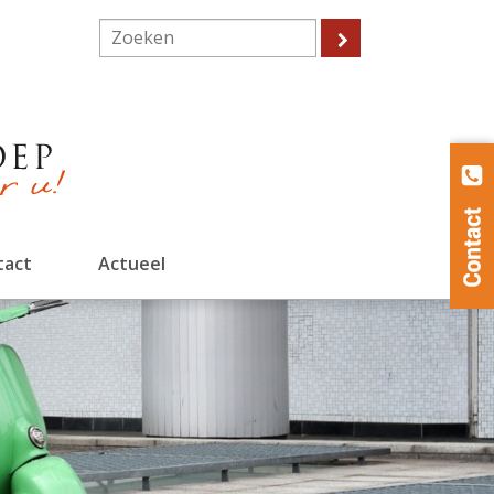
tact
Actueel