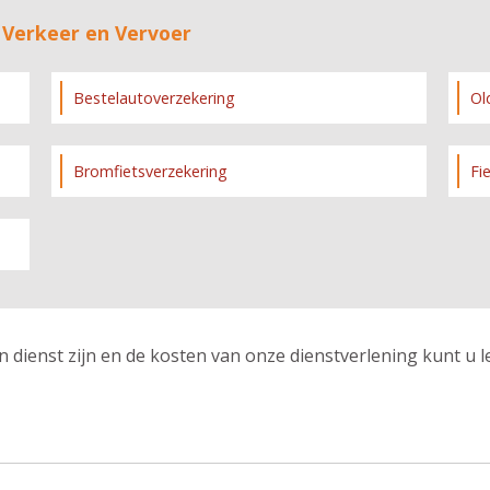
 Verkeer en Vervoer
Bestelautoverzekering
Ol
Bromfietsverzekering
Fi
n dienst zijn en de kosten van onze dienstverlening kunt u 