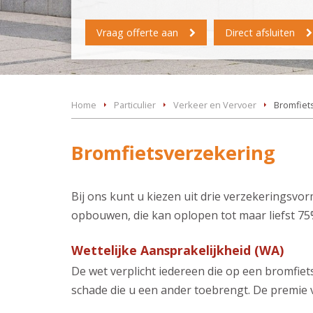
Vraag offerte aan
Direct afsluiten
Home
Particulier
Verkeer en Vervoer
Bromfiet
Bromfietsverzekering
Bij ons kunt u kiezen uit drie verzekeringsvo
opbouwen, die kan oplopen tot maar liefst 75
Wettelijke Aansprakelijkheid (WA)
De wet verplicht iedereen die op een bromfiet
schade die u een ander toebrengt. De premie v