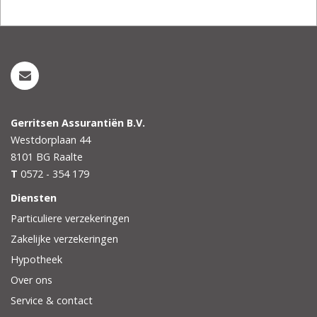
Gerritsen Assurantiën B.V.
Westdorplaan 44
8101 BG
Raalte
T
0572 - 354 179
Diensten
Particuliere verzekeringen
Zakelijke verzekeringen
Hypotheek
Over ons
Service & contact