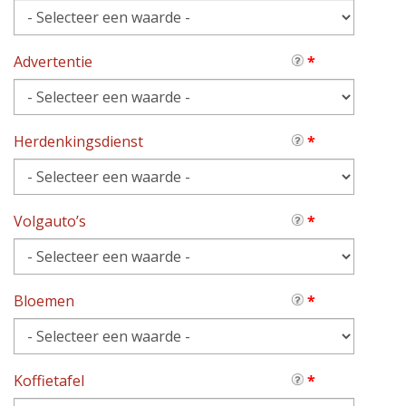
Advertentie
*
Herdenkingsdienst
*
Volgauto’s
*
Bloemen
*
Koffietafel
*