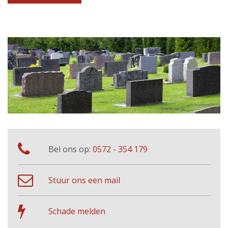
Bel ons op:
0572 - 354 179
Stuur ons een mail
Schade melden