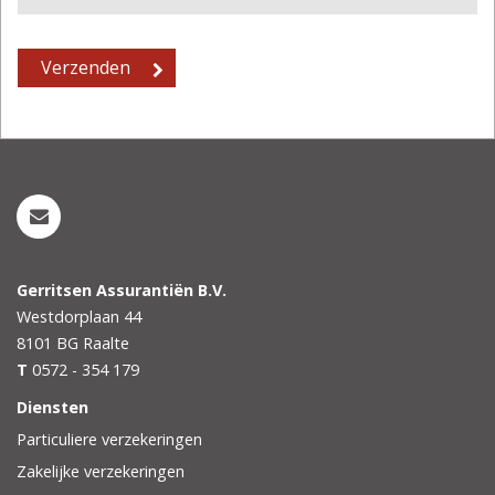
Gerritsen Assurantiën B.V.
Westdorplaan 44
8101 BG
Raalte
T
0572 - 354 179
Diensten
Particuliere verzekeringen
Zakelijke verzekeringen