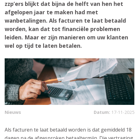
zzp’ers blijkt dat bijna de helft van hen het
afgelopen jaar te maken had met
wanbetalingen. Als facturen te laat betaald
worden, kan dat tot financiële problemen
leiden. Maar er zijn manieren om uw klanten
wel op tijd te laten betalen.
Nieuws
Datum:
17-11-2025
Als facturen te laat betaald worden is dat gemiddeld 18
dagen na de afgesproken betaaltermijn. Die vertraging