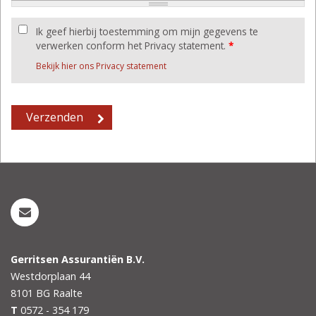
Ik geef hierbij toestemming om mijn gegevens te
verwerken conform het Privacy statement.
*
Bekijk hier ons Privacy statement
Gerritsen Assurantiën B.V.
Westdorplaan 44
8101 BG
Raalte
T
0572 - 354 179