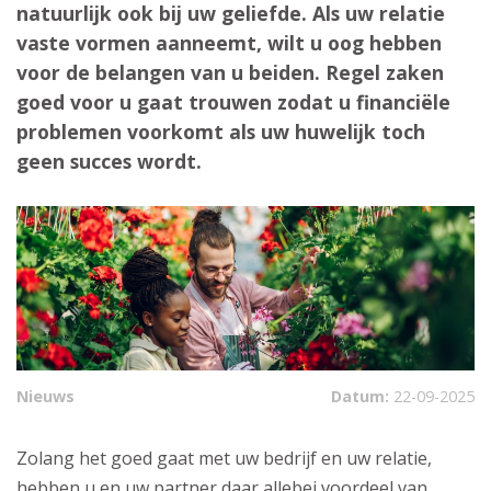
natuurlijk ook bij uw geliefde. Als uw relatie
vaste vormen aanneemt, wilt u oog hebben
voor de belangen van u beiden. Regel zaken
goed voor u gaat trouwen zodat u financiële
problemen voorkomt als uw huwelijk toch
geen succes wordt.
Nieuws
Datum:
22-09-2025
Zolang het goed gaat met uw bedrijf en uw relatie,
hebben u en uw partner daar allebei voordeel van.