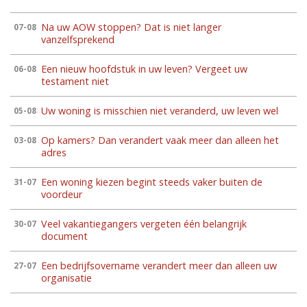
Na uw AOW stoppen? Dat is niet langer
07-08
vanzelfsprekend
Een nieuw hoofdstuk in uw leven? Vergeet uw
06-08
testament niet
Uw woning is misschien niet veranderd, uw leven wel
05-08
Op kamers? Dan verandert vaak meer dan alleen het
03-08
adres
Een woning kiezen begint steeds vaker buiten de
31-07
voordeur
Veel vakantiegangers vergeten één belangrijk
30-07
document
Een bedrijfsovername verandert meer dan alleen uw
27-07
organisatie