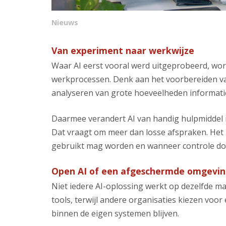
Nieuws
Van experiment naar werkwijze
Waar AI eerst vooral werd uitgeprobeerd, wor
werkprocessen. Denk aan het voorbereiden van
analyseren van grote hoeveelheden informati
Daarmee verandert AI van handig hulpmiddel i
Dat vraagt om meer dan losse afspraken. Het 
gebruikt mag worden en wanneer controle do
Open AI of een afgeschermde omgevin
Niet iedere AI-oplossing werkt op dezelfde 
tools, terwijl andere organisaties kiezen v
binnen de eigen systemen blijven.