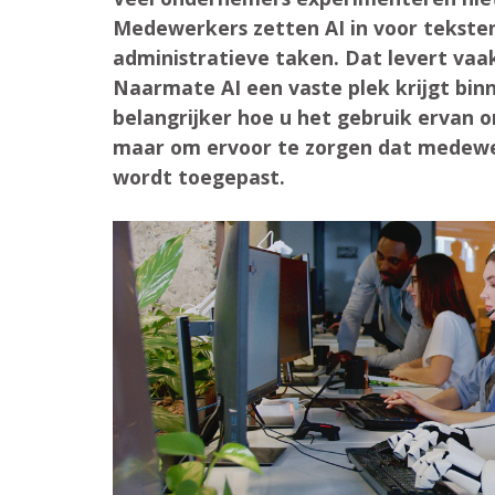
Medewerkers zetten AI in voor tekste
administratieve taken. Dat levert vaak
Naarmate AI een vaste plek krijgt bin
belangrijker hoe u het gebruik ervan 
maar om ervoor te zorgen dat medewe
wordt toegepast.