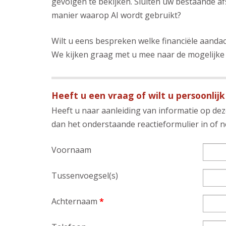
gevolgen te bekijken. Sluiten uw bestaande 
manier waarop AI wordt gebruikt?
Wilt u eens bespreken welke financiële aanda
We kijken graag met u mee naar de mogelijke
Heeft u een vraag of wilt u persoonlijk
Heeft u naar aanleiding van informatie op deze
dan het onderstaande reactieformulier in of
Voornaam
Tussenvoegsel(s)
Achternaam
*