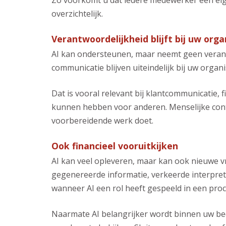
Zo voorkomt u dat iedere medewerker een eige
overzichtelijk.
Verantwoordelijkheid blijft bij uw orga
AI kan ondersteunen, maar neemt geen verantw
communicatie blijven uiteindelijk bij uw organi
Dat is vooral relevant bij klantcommunicatie,
kunnen hebben voor anderen. Menselijke contr
voorbereidende werk doet.
Ook financieel vooruitkijken
AI kan veel opleveren, maar kan ook nieuwe 
gegenereerde informatie, verkeerde interpreta
wanneer AI een rol heeft gespeeld in een proc
Naarmate AI belangrijker wordt binnen uw bedri