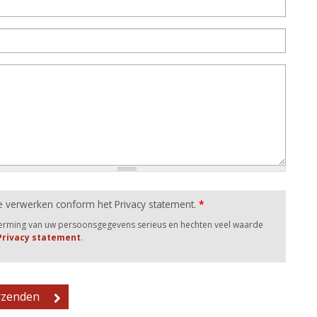
e verwerken conform het Privacy statement.
*
herming van uw persoonsgegevens serieus en hechten veel waarde
 Privacy statement
.