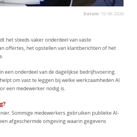
Datum:
10-06-2026
dt het steeds vaker onderdeel van vaste
 offertes, het opstellen van klantberichten of het
e.
n een onderdeel van de dagelijkse bedrijfsvoering.
helpt om vast te leggen bij welke werkzaamheden AI
or een medewerker nodig is.
g?
manier. Sommige medewerkers gebruiken publieke AI-
oor een afgeschermde omgeving waarin gegevens