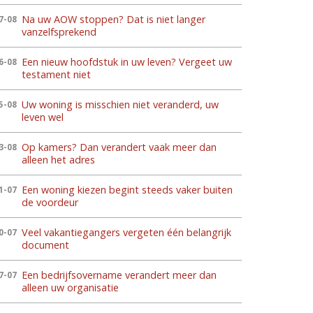
Na uw AOW stoppen? Dat is niet langer
7-08
vanzelfsprekend
Een nieuw hoofdstuk in uw leven? Vergeet uw
6-08
testament niet
Uw woning is misschien niet veranderd, uw
5-08
leven wel
Op kamers? Dan verandert vaak meer dan
3-08
alleen het adres
Een woning kiezen begint steeds vaker buiten
1-07
de voordeur
Veel vakantiegangers vergeten één belangrijk
0-07
document
Een bedrijfsovername verandert meer dan
7-07
alleen uw organisatie