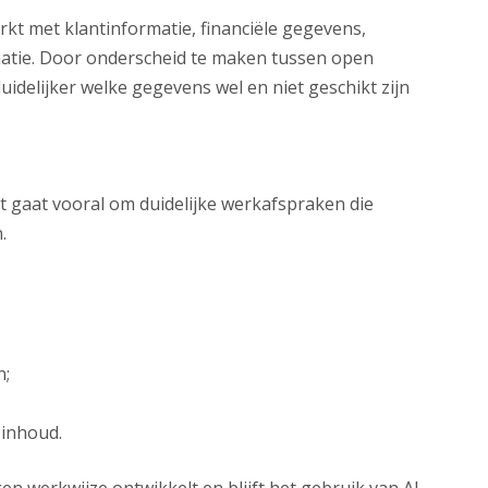
rkt met klantinformatie, financiële gegevens,
matie. Door onderscheid te maken tussen open
idelijker welke gegevens wel en niet geschikt zijn
Het gaat vooral om duidelijke werkafspraken die
.
n;
 inhoud.