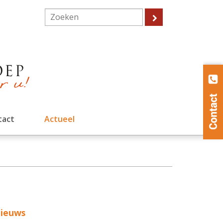
tact
Actueel
ieuws