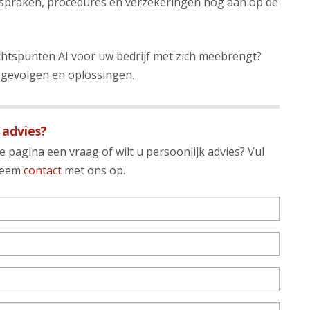
afspraken, procedures en verzekeringen nog aan op de
chtspunten AI voor uw bedrijf met zich meebrengt?
 gevolgen en oplossingen.
 advies?
 pagina een vraag of wilt u persoonlijk advies? Vul
 neem
contact
met ons op.